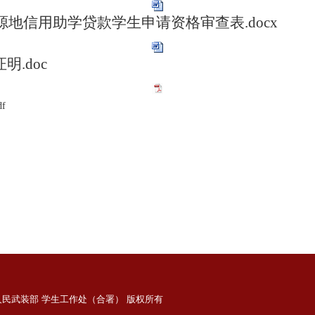
源地信用助学贷款学生申请资格审查表.docx
.doc
f
委人民武装部 学生工作处（合署） 版权所有