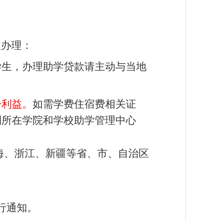
款办理：
学生，办理助学贷款请主动与当地
身利益。
如需学费住宿费相关证
到所在学院和学校助学管理中心
海、浙江、新疆等省、市、自治区
行通知。