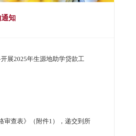
的通知
展2025年生源地助学贷款工
格审查表》（附件1），递交到所