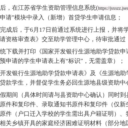
后，在江苏省学生资助管理信息系统(
https://jsxszz.js
申请”模块中录入（新增）首贷学生申请信息；
完成后，于6月17日前通过系统进行上报，并将学
请资格审查表》交至助学管理中心，待审批通过
系统下载并打印《国家开发银行生源地助学贷款申
预申请的学生申请表上有“标识”，无需盖章）；
家开发银行生源地助学贷款申请表》及《生源地助
贷款学生，并督促学生务必回生源地县级资助中
暑假期间（具体时间请与县资助中心确认）同时到
原件和复印件、录取通知书原件和复印件（仅新
原件（户口迁入学校的学生需出具户籍证明）、
相关乡镇开具的家庭经济困难证明材料（部分地