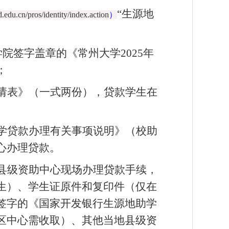
“生源地
ed.edu.cn/pros/identity/index.action
）
院签字盖章的《常州大学2025年
；
请表》（一式两份），贷款学生在
学贷款办理有关事项说明》（校助
心办理贷款。
县级资助中心现场办理贷款手续，
生）、学生证原件和复印件（仅在
签字的《国家开发银行生源地助学
区中心需收取）、其他当地县级资