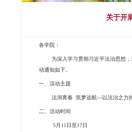
关于开
各学院：
为深入学习贯彻习近平法治思想，
动通知如下。
一、
活动主题
法润青春 筑梦远航—以法治之力
二、
活动时间
5
月
11
日至
17
日