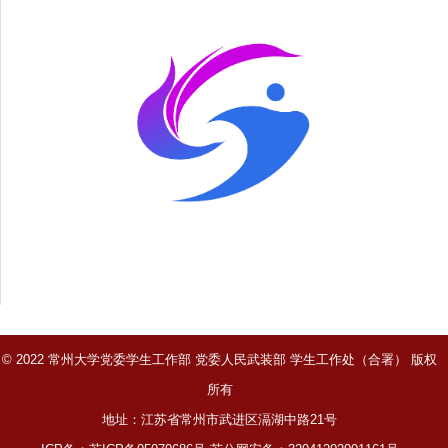
© 2022 常州大学党委学生工作部 党委人民武装部 学生工作处（合署） 版权
所有
地址：江苏省常州市武进区滆湖中路21号