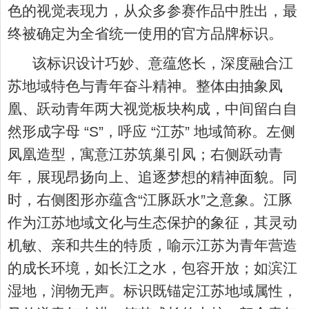
色的视觉表现力，从众多参赛作品中胜出，最
终被确定为全省统一使用的官方品牌标识。
该标识设计巧妙、意蕴悠长，深度融合江
苏地域特色与青年奋斗精神。整体由抽象凤
凰、跃动青年两大视觉板块构成，中间留白自
然形成字母 “
S
”，呼应 “江苏” 地域简称。左侧
凤凰造型，寓意江苏筑巢引凤；右侧跃动青
年，展现昂扬向上、追逐梦想的精神面貌。同
时，右侧图形亦蕴含“江豚跃水”之意象。江豚
作为江苏地域文化与生态保护的象征，其灵动
机敏、亲和共生的特质，喻示江苏为青年营造
的成长环境，如长江之水，包容开放；如滨江
湿地，润物无声。标识既锚定江苏地域属性，