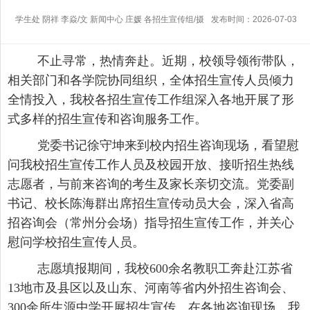
学生处 阴祥 李焱/文 新闻中心 庄媛 各招生宣传组/摄
发布时间：2026-07-03
不止寻常，热情奔赴。近期，校领导领衔带队，
相关部门和各学院协同组织，全体招生宣传人员倾力
全情投入，我校各招生宣传工作组深入各地开展了形
式多样的招生宣传和咨询服务工作。
党委书记徐守坤来到校内招生咨询现场，看望慰
问我校招生宣传工作人员及校园开放、接听招生热线
志愿者，与前来咨询的考生及家长亲切交流。党委副
书记、校长陈海群出席招生宣传动员大会，深入省高
招咨询会（常州分会场）指导招生宣传工作，并关心
慰问学校招生宣传人员。
志愿填报期间，我校
600余名教职工奔赴江苏省
13地市及县区以及山东、河南等省内外招生咨询会、
300余所生源中学开展招生宣传。在各地咨询现场，我