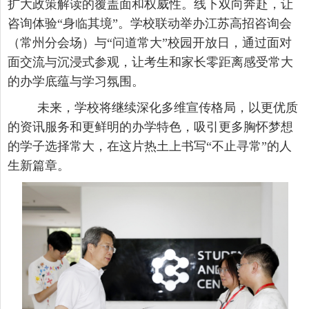
扩大政策解读的覆盖面和权威性。线下双向奔赴，让
咨询体验
“身临其境”。学校联动举办江苏高招咨询会
（常州分会场）与“问道常大”校园开放日，通过面对
面交流与沉浸式参观，让考生和家长零距离感受常大
的办学底蕴与学习氛围。
未来，学校将继续深化多维宣传格局，以更优质
的资讯服务和更鲜明的办学特色，吸引更多胸怀梦想
的学子选择常大，在这片热土上书写
“不止寻常”的人
生新篇章。